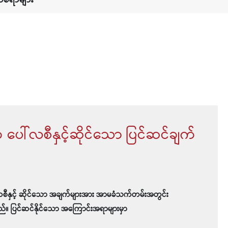
ံ ပေါ်လစီနှင့်ဆိုင်သော ပြင်ဆင်ချက်
လစီနှင့် ဆိုင်သော အချက်များအား အာမခံသက်တမ်းအတွင်း
ည်။ ပြင်ဆင်နိုင်သော အကြောင်းအရာများမှာ