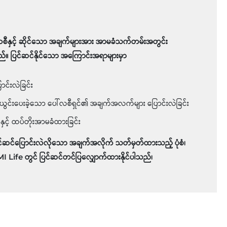
လစီနှင့် ဆိုင်သော အချက်များအား အာမခံသက်တမ်းအတွင်း
ည်။ ပြင်ဆင်နိုင်သော အကြောင်းအရာများမှာ
ောင်းလဲခြင်း
ယွင်းပေးခဲ့သော ပေါ်လစီရှင်၏ အချက်အလက်များ ပြောင်းလဲခြင်း
ှင့် ထပ်တိုးအာမခံထားခြင်း
ြင်ဆင်ပြောင်းလဲလိုသော အချက်အလိုက် သတ်မှတ်ထားသည့် ပုံစံ၊
Life တွင် ပြင်ဆင်တင်ပြလျှောက်ထားနိုင်ပါသည်၊