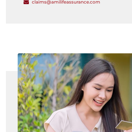
claims@amilifeassurance.com