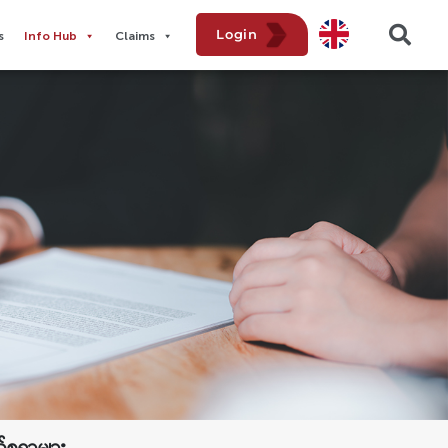
Login
​
Info Hub
Claims
ျယ်စရာများ