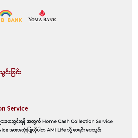
ွင်းခြင်း
n Service
များပေးသွင်းရန် အတွက် Home Cash Collection Service
rvice အားအသုံးပြုလိုပါက AMI Life သို့ စာရင်း ပေးသွင်း