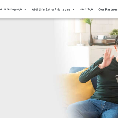
 အကာအကွယ်များ
AMI Life Extra Privileges​
ဆောင်းပါးများ
Our Partners