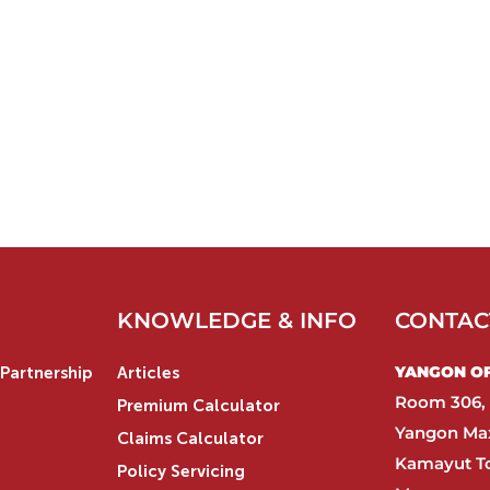
KNOWLEDGE & INFO
CONTAC
YANGON OFF
Partnership
Articles
Room 306, 
Premium Calculator
Yangon Max
Claims Calculator
Kamayut T
Policy Servicing