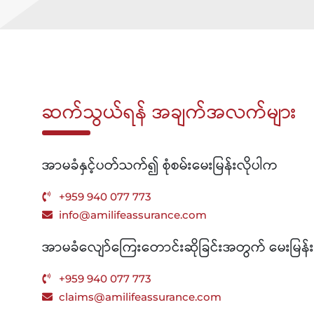
ဆက်သွယ်ရန် အချက်အလက်များ
အာမခံနှင့်ပတ်သက်၍ စုံစမ်းမေးမြန်းလိုပါက
+959 940 077 773
info@amilifeassurance.com
အာမခံလျော်ကြေးတောင်းဆိုခြင်းအတွက် မေးမြန်
+959 940 077 773
claims@amilifeassurance.com