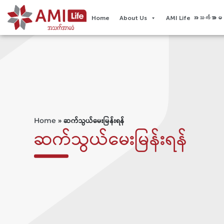
Home
About Us
AMI Life အသက်အာမခံ
Home
»
ဆက်သွယ်မေးမြန်းရန်
ဆက်သွယ်မေးမြန်းရန်