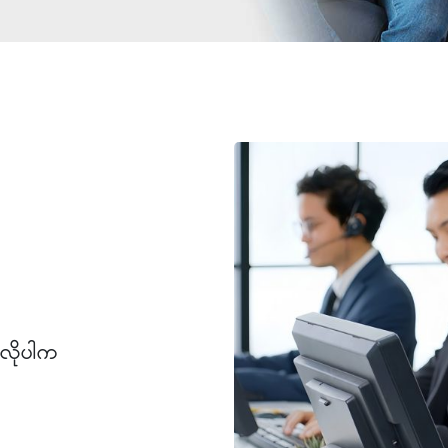
းလိုပါက