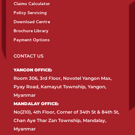
Claims Calculator
Policy Servicing
Download Centre
Brochure Library
Payment Options
CONTACT US
YANGON OFFICE:​
Room 306, 3rd Floor, Novotel Yangon Max,
Pyay Road, Kamayut Township, Yangon,
Myanmar​
MANDALAY OFFICE:​
No(210), 4th Floor, Corner of 34th St & 84th St,
Chan Aye Thar Zan Township, Mandalay,
Myanmar