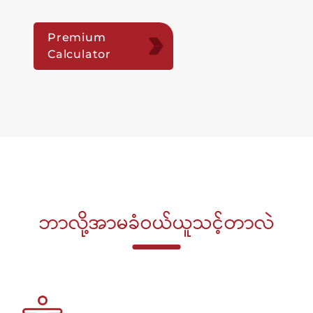
Premium
Calculator
ဘာလို့အာမခံဝယ်ယူသင့်တာလဲ