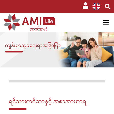
ကျန်းမာသုခရေးရာအဖြာဖြာ
ရင်သားကင်ဆာနှင့် အစာအာဟာရ