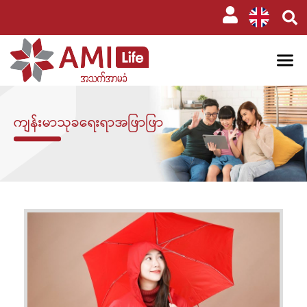
ကျန်းမာသုခရေးရာအဖြာဖြာ