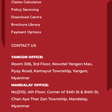
Claims Calculator
Policy Servicing
Download Centre
Brochure Library
Payment Options
CONTACT US
YANGON OFFICE:​
Room 306, 3rd Floor, Novotel Yangon Max,
Pyay Road, Kamayut Township, Yangon,
Myanmar​
MANDALAY OFFICE:​
No(210), 4th Floor, Corner of 34th St & 84th St,
Chan Aye Thar Zan Township, Mandalay,
Myanmar